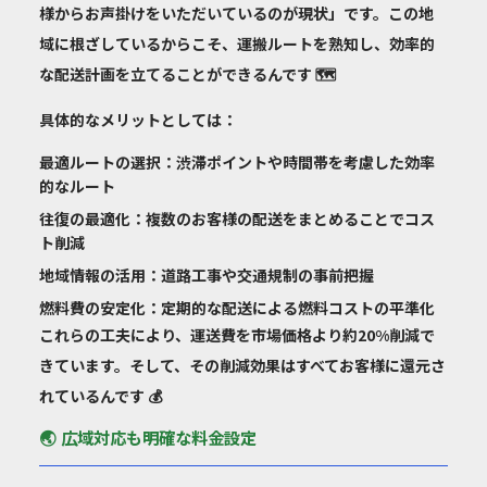
様からお声掛けをいただいているのが現状」です。この地
域に根ざしているからこそ、運搬ルートを熟知し、効率的
な配送計画を立てることができるんです 🗺️
具体的なメリットとしては：
最適ルートの選択
：渋滞ポイントや時間帯を考慮した効率
的なルート
往復の最適化
：複数のお客様の配送をまとめることでコス
ト削減
地域情報の活用
：道路工事や交通規制の事前把握
燃料費の安定化
：定期的な配送による燃料コストの平準化
これらの工夫により、運送費を市場価格より約20%削減で
きています。そして、その削減効果はすべてお客様に還元さ
れているんです 💰
🌏 広域対応も明確な料金設定