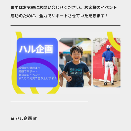
まずはお気軽にお問い合わせください。お客様のイベント
成功のために、全力でサポートさせていただきます！
───────────────────
🌸
ハル企画
🌸