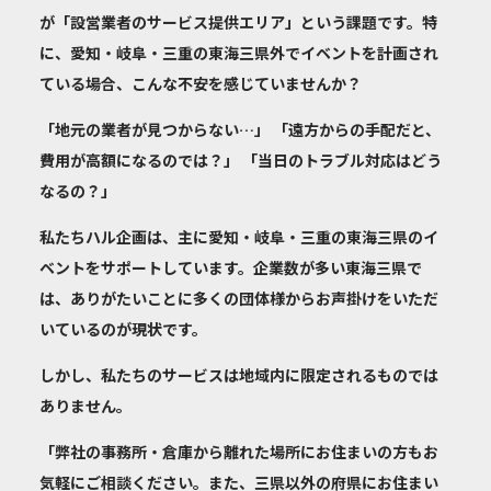
が「設営業者のサービス提供エリア」という課題です。特
に、愛知・岐阜・三重の東海三県外でイベントを計画され
ている場合、こんな不安を感じていませんか？
「地元の業者が見つからない…」 「遠方からの手配だと、
費用が高額になるのでは？」 「当日のトラブル対応はどう
なるの？」
私たちハル企画は、主に
愛知・岐阜・三重の東海三県のイ
ベントをサポート
しています。企業数が多い東海三県で
は、ありがたいことに多くの団体様からお声掛けをいただ
いているのが現状です。
しかし、私たちのサービスは地域内に限定されるものでは
ありません。
「弊社の事務所・倉庫から離れた場所にお住まいの方もお
気軽にご相談ください。また、三県以外の府県にお住まい