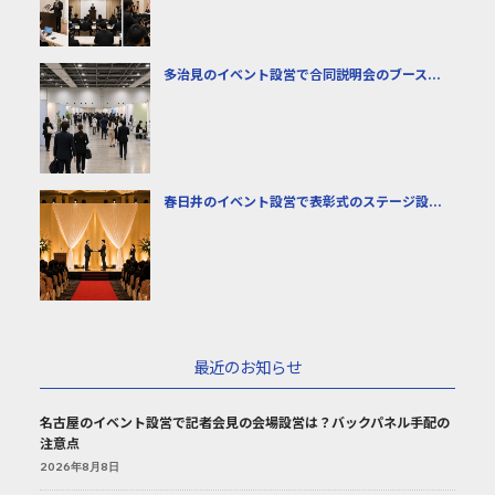
多治見のイベント設営で合同説明会のブース...
春日井のイベント設営で表彰式のステージ設...
最近のお知らせ
名古屋のイベント設営で記者会見の会場設営は？バックパネル手配の
注意点
2026年8月8日