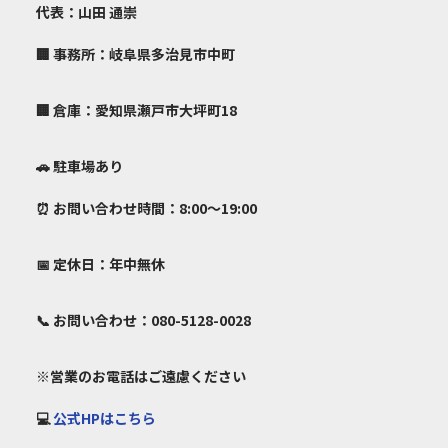
代表：山田 通崇
🏢 事務所：岐阜県多治見市中町
🏢 倉庫：愛知県瀬戸市大坪町18
🚗 駐車場あり
⏰ お問い合わせ時間：8:00～19:00
📅 定休日：年中無休
📞 お問い合わせ：080-5128-0028
※営業のお電話はご遠慮ください
💻
公式HPはこちら