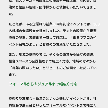
た、
老人ホーム・病院などの施設や一般企業、町内会、自
治体と幅広い組織・団体様からご依頼をいただいてきまし
た
。
たとえば、ある企業様の創業50周年記念イベントでは、500
名規模の会場設営を担当しました。テントの設置から音響
設備の配置、装飾まで一貫して対応し、「まるでプロのイ
ベント会社のよう」とお褒めの言葉をいただきました。
また、地域の夏祭りでは、やぐらの設営から提灯の装飾、
屋台スペースの区画整理まで幅広く対応。地域の方々から
「毎年お願いしたい」とリピートのご依頼をいただいてい
ます。
フォーマルからカジュアルまで幅広く対応
夏祭りや忘年会・新年会といった楽しいイベントから、社
員総会や展示会といったフォーマルなイベントまで幅広く