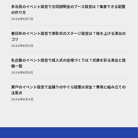
多治見のイベント設営で合同説明会のブース設営は？集客できる配置
の作り方
2026年8月7日
春日井のイベント設営で表彰式のステージ設営は？格を上げる演出の
コツ
2026年8月6日
名古屋のイベント設営で成人式の会場づくりは？式典を彩る演出と設
備一覧
2026年8月5日
瀬戸のイベント設営で盆踊りのやぐら設置は安全？費用と組み立ての
注意点
2026年8月4日