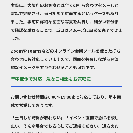
実際に、大阪府のお客様とは全ての打ち合わせをメールと
電話で完結させ、当日初めて対面するというケースもあり
ました。事前に詳細な図面や写真を共有し、細かい部分ま
で確認を重ねることで、当日はスムーズに設営を完了できま
した。
ZoomやTeamsなどのオンライン会議ツールを使った打ち
合わせにも対応していますので、画面を共有しながら具体
的なイメージをすり合わせることも可能です。
年中無休で対応｜急なご相談もお気軽に
お問い合わせ時間は
8:00～19:00
まで対応しており、
年中無
休
で営業しております。
「土日しか時間が取れない」「イベント直前で急に相談し
たい」そんな場合でも安心してご連絡ください。遠方のお