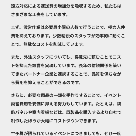
遠方対応による運送費の増加分を吸収するため、私たちは
さまざまな工夫をしています。
まず、設営作業は
必要最小限の人数で行う
ことで、極力人件
費を抑えております。少数精鋭のスタッフが効率的に動くこ
とで、無駄なコストを削減しています。
また、外注スタッフについても、
得意先に頼む
ことでコス
トを抑えた設営を実現しています。長年の信頼関係を築い
てきたパートナー企業と連携することで、品質を保ちなが
ら費用を抑えることができるのです。
さらに、必要な備品の一部を
手作りする
ことで、イベント
設営費用を安価に抑える努力もしています。たとえば、装
飾パネルや案内看板などは、既製品を購入するより自社で
制作したほうが大幅にコストダウンできます。
**予算が限られているイベントにつきましても、ぜひ一度