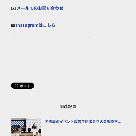
✉️
メールでのお問い合わせ
📸
Instagramはこちら
───────────────────
関連記事
名古屋のイベント設営で記者会見の会場設営...