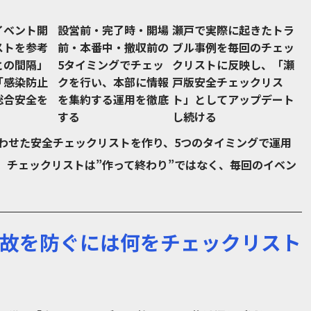
イベント開
設営前・完了時・開場
瀬戸で実際に起きたトラ
ストを参考
前・本番中・撤収前の
ブル事例を毎回のチェッ
との間隔」
5タイミングでチェッ
クリストに反映し、「瀬
「感染防止
クを行い、本部に情報
戸版安全チェックリス
総合安全を
を集約する運用を徹底
ト」としてアップデート
する
し続ける
わせた安全チェックリストを作り、5つのタイミングで運用
。チェックリストは”作って終わり”ではなく、毎回のイベン
故を防ぐには何をチェックリスト