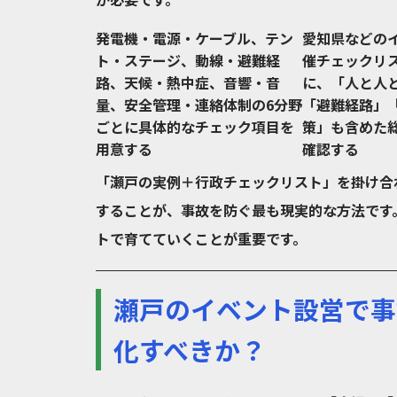
発電機・電源・ケーブル、テン
愛知県などの
ト・ステージ、動線・避難経
催チェックリ
路、天候・熱中症、音響・音
に、「人と人
量、安全管理・連絡体制の6分野
「避難経路」
ごとに具体的なチェック項目を
策」も含めた
用意する
確認する
「瀬戸の実例＋行政チェックリスト」を掛け合
することが、事故を防ぐ最も現実的な方法です
トで育てていくことが重要です。
瀬戸のイベント設営で事
化すべきか？