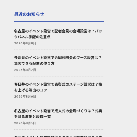
最近のお知らせ
名古屋のイベント設営で記者会見の会場設営は？バッ
クパネル手配の注意点
2026年8月8日
多治見のイベント設営で合同説明会のブース設営は？
集客できる配置の作り方
2026年8月7日
春日井のイベント設営で表彰式のステージ設営は？格
を上げる演出のコツ
2026年8月6日
名古屋のイベント設営で成人式の会場づくりは？式典
を彩る演出と設備一覧
2026年8月5日