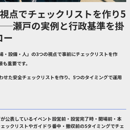
3視点でチェックリストを作り5
──瀬戸の実例と行政基準を掛
ロー
場・設備・人」の3つの視点で事前にチェックリストを作
最も重要です。
わせた安全チェックリストを作り、5つのタイミングで運用
。
どが公表しているイベント
設営前・設営完了時・開場前・本
チェックリストやガイドラ
番中・撤収前の5タイミングでチェ