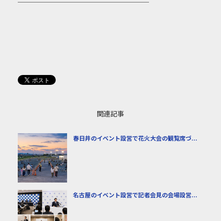
───────────────────
関連記事
春日井のイベント設営で花火大会の観覧席づ...
名古屋のイベント設営で記者会見の会場設営...