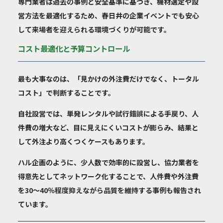
専門業者は過去の事例と安全基準に基づき、機材選定や設
営方法を最適化するため、春日井の企業イベントでも安心
して来場者を迎えられる環境づくりが可能です。
コスト最適化と予算コントロール
最も大事なのは、「見かけの外注費だけでなく、トータル
コスト」で判断することです。
自社設営では、単発レンタルや試行錯誤による手戻り、人
件費の増大など、目に見えにくいコストが膨らみ、結果と
して外注より高くつくケースもあります。
ハル企画のように、少人数で効率的に設営し、協力業者を
得意先としてネットワーク化することで、人件費や外注費
を30〜40％程度抑えながら品質を維持する事例も報告され
ています。