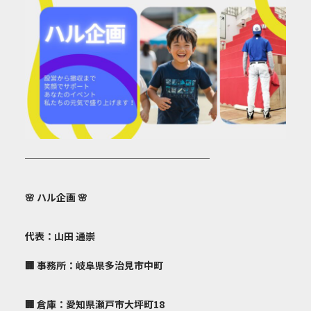
───────────────────
🌸
ハル企画
🌸
代表：山田 通崇
🏢 事務所：岐阜県多治見市中町
🏢 倉庫：愛知県瀬戸市大坪町18