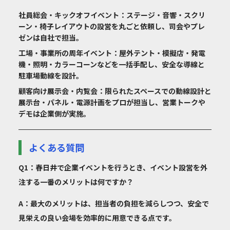
社員総会・キックオフイベント
：ステージ・音響・スクリ
ーン・椅子レイアウトの設営を丸ごと依頼し、司会やプレ
ゼンは自社で担当。
工場・事業所の周年イベント
：屋外テント・模擬店・発電
機・照明・カラーコーンなどを一括手配し、安全な導線と
駐車場動線を設計。
顧客向け展示会・内覧会
：限られたスペースでの動線設計と
展示台・パネル・電源計画をプロが担当し、営業トークや
デモは企業側が実施。
よくある質問
Q1：春日井で企業イベントを行うとき、イベント設営を外
注する一番のメリットは何ですか？
A：最大のメリットは、担当者の負担を減らしつつ、安全で
見栄えの良い会場を効率的に用意できる点です。