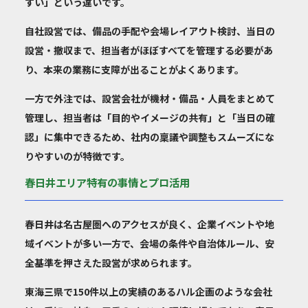
すい」という違いです。
自社設営では、備品の手配や会場レイアウト検討、当日の
設営・撤収まで、担当者がほぼすべてを管理する必要があ
り、本来の業務に支障が出ることがよくあります。
一方で外注では、設営会社が機材・備品・人員をまとめて
管理し、担当者は「目的やイメージの共有」と「当日の確
認」に集中できるため、社内の稟議や調整もスムーズにな
りやすいのが特徴です。
春日井エリア特有の事情とプロ活用
春日井は名古屋圏へのアクセスが良く、企業イベントや地
域イベントが多い一方で、会場の条件や自治体ルール、安
全基準を押さえた設営が求められます。
東海三県で150件以上の実績のあるハル企画のような会社