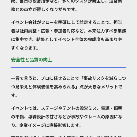
成、当日の設営指示など、多くのタスクが発生し、通常業
務との両立が難しくなりがちです。
イベント会社がフローを明確にして並走することで、担当
者は社内調整・広報・参加者対応など、本来注力すべき業務
に集中でき、結果としてイベント全体の完成度も高まりや
すくなります。
安全性と品質の向上
一言で言うと、プロに任せることで「事故リスクを減らしつ
つ見栄えと体験価値を高められる」点が大きなメリットで
す。
イベントでは、ステージやテントの設営ミス、電源・照明
の不備、導線設計の甘さなどが事故やクレームの原因にな
り、企業イメージに直接影響します。