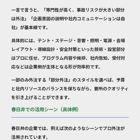
一言で言うと、「専門性が高く、事故リスクが大きい部分
は外注」「企画意図の説明や社内コミュニケーションは自
社」が基本線です。
具体的には、テント・ステージ・音響・照明・電源・会場
レイアウト・導線設計・安全対策といった技術・設営部分
はプロに任せ、プログラム内容や挨拶、社内告知、受付対
応などは企業側が主体となる形が効率的です。
一部のみ外注する「部分外注」のスタイルを選べば、予算
と社内リソースのバランスを保ちながら、要所のクオリティ
を引き上げることができます。
春日井での活用シーン（具体例）
春日井の企業では、例えば次のようなシーンでプロ外注が
活用されています。