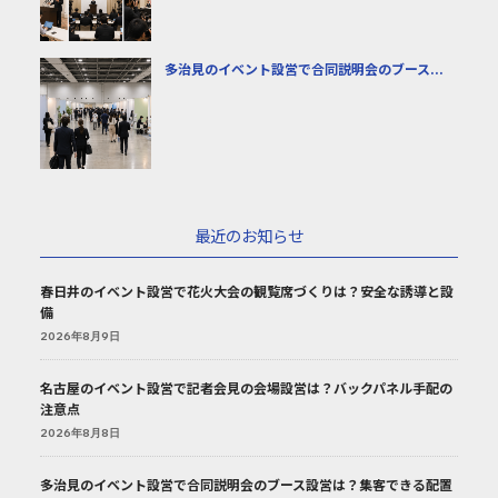
多治見のイベント設営で合同説明会のブース...
最近のお知らせ
春日井のイベント設営で花火大会の観覧席づくりは？安全な誘導と設
備
2026年8月9日
名古屋のイベント設営で記者会見の会場設営は？バックパネル手配の
注意点
2026年8月8日
多治見のイベント設営で合同説明会のブース設営は？集客できる配置