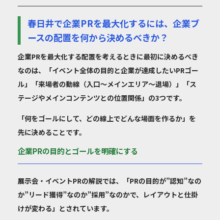
春日井で企業PRを最大化するには、企業ブ
ースの配置を何から決めるべきか？
企業PRを最大化する配置を考えるときに最初に決めるべき
なのは、「イベント全体の目的と企業が達成したいPRゴー
ル」「来場者の動線（入口〜メインエリア〜退場）」「ス
テージやメインコンテンツとの位置関係」の3つです。
「何をゴールにして、どの線上でどんな場面を作るか」を
先に決めることです。
企業PRの目的とゴールを明確にする
展示会・イベントPRの解説では、「PRの目的が”認知”なの
か”リード獲得”なのか”採用”なのかで、レイアウトと仕掛
けが変わる」とされています。