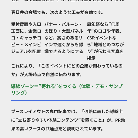
春日井の会場でも、次のような工夫が有効です。
受付背面や入口
バナー・バルーン・
周年祭なら”○周
正面に、企業ロ
のぼり・大型パネル
年”のロゴや年表、
ゴ・キャッチコ
など、高さのあるサ
CSRイベントな
ピー・メインビ
インで遠くからも認
ら”地域とのつなが
ジュアルを配置
識できるようにする
り”が伝わる写真を
掲示
これにより、「このイベントにどの企業が関わっているの
か」が入場時点で自然に伝わります。
導線ゾーン＝”寄れる”をつくる（体験・デモ・サンプ
リング）
ブースレイアウトの専門記事では、「通路に面した導線上
に”立ち寄りやすい体験コンテンツ”を置くこと」が、PR効
果の高いブースの共通点だと説明されています。