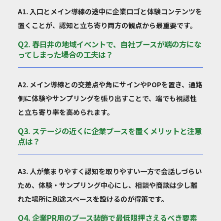
A1. 入口とメイン導線の途中に企業ロゴと体験コンテンツを
置くことが、認知と立ち寄り両方の観点から最重要です。
Q2. 春日井の地域イベントで、自社ブースが端の方にな
ってしまった場合の工夫は？
A2. メイン導線との交差点や角にサインやPOPを置き、通路
側に体験やサンプリングを張り出すことで、端でも視認性
と立ち寄り率を高められます。
Q3. ステージの近くに企業ブースを置くメリットと注意
点は？
A3. 人が集まりやすく認知を取りやすい一方で会話しづらい
ため、体験・サンプリング中心にし、相談や商談は少し離
れた場所に別途スペースを設けるのが得策です。
Q4. 企業PR用のブース装飾で最低限押さえるべき要素