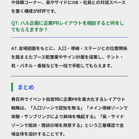
や体験コーナー、奥やサイドにOB・社員との対話スペース
を置く構成が好評です。
Q7. ハル企画に企業PRレイアウトを相談すると何をし
てもらえますか？
A7. 会場図面をもとに、入口・導線・ステージとの位置関係
を踏まえたブース配置案やサイン計画を提案し、テント・
机・パネル・看板などを一括で手配してもらえます。
まとめ
春日井でイベント設営時に企業PRを最大化するレイアウト
戦略は、「入口ゾーンで認知を取る」「メイン導線ゾーンで
体験・サンプリングにより興味を喚起する」「奥・サイド
ゾーンで相談・商談の場を用意する」という三層構造で会
場全体を設計することです。