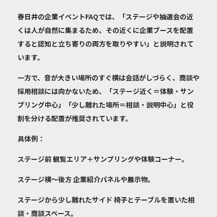
春日井の企業イベントFAQでは、「ステージや抽選会の近
くは人が自然に集まるため、その近くに企業ブースを配置
すると認知と立ち寄りの両方を取りやすい」と説明されて
います。
一方で、音が大きい場所のすぐ横は会話がしづらく、商談や
採用相談には向かないため、「ステージ近く＝体験・サン
プリング中心」「少し離れた場所＝相談・説明中心」と役
割を分ける配置が推奨されています。
具体例：
ステージ前
観覧エリア＋サンプリングや体験コーナー。
ステージ横〜後方
企業紹介パネルや展示物。
ステージから少し離れたサイド
椅子とテーブルを置いた相
談・商談スペース。