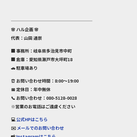
───────────────────
🌸
ハル企画
🌸
代表：山田 通崇
🏢 事務所：岐阜県多治見市中町
🏢 倉庫：愛知県瀬戸市大坪町18
🚗 駐車場あり
⏰ お問い合わせ時間：8:00～19:00
📅 定休日：年中無休
📞 お問い合わせ：080-5128-0028
※営業のお電話はご遠慮ください
💻
公式HPはこちら
✉️
メールでのお問い合わせ
📸
Instagramはこちら