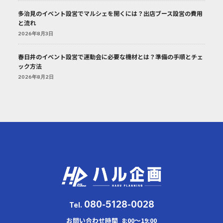
多治見のイベント設営でマルシェを開くには？出店ブース設営の費用
と流れ
2026年8月3日
春日井のイベント設営で運動会に必要な機材とは？準備の手順とチェ
ック方法
2026年8月2日
080-5128-0028
Tel.
お問い合わせ時間
8:00～19:00