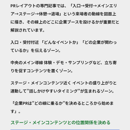
PRレイアウトの専門記事では、「入口→受付→メインエリ
ア→ステージ→休憩→退場」という来場者の動線を図面上
に描き、その線上のどこに企業ブースを設けるかが重要だと
解説されています。
入口・受付付近
「どんなイベントか」「どの企業が関わっ
ているか」を伝えるゾーン。
中央のメイン導線
体験・デモ・サンプリングなど、立ち寄
りを促すコンテンツを置くゾーン。
ステージ・メインコンテンツ近く
イベントの盛り上がりと
連動して”話しかけやすいタイミング”が生まれるゾーン。
「企業PRは”どの線に乗るか”を決めるところから始めま
す」。
ステージ・メインコンテンツとの位置関係を決める