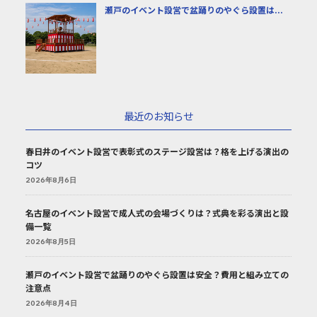
瀬戸のイベント設営で盆踊りのやぐら設置は...
最近のお知らせ
春日井のイベント設営で表彰式のステージ設営は？格を上げる演出の
コツ
2026年8月6日
名古屋のイベント設営で成人式の会場づくりは？式典を彩る演出と設
備一覧
2026年8月5日
瀬戸のイベント設営で盆踊りのやぐら設置は安全？費用と組み立ての
注意点
2026年8月4日