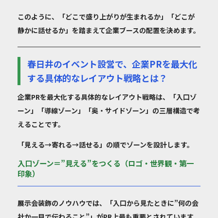
このように、「どこで盛り上がりが生まれるか」「どこが
静かに話せるか」を踏まえて企業ブースの配置を決めます。
春日井のイベント設営で、企業PRを最大化
する具体的なレイアウト戦略とは？
企業PRを最大化する具体的なレイアウト戦略は、「入口ゾ
ーン」「導線ゾーン」「奥・サイドゾーン」の三層構造で考
えることです。
「見える→寄れる→話せる」の順でゾーンを設計します。
入口ゾーン＝”見える”をつくる（ロゴ・世界観・第一
印象）
展示会装飾のノウハウでは、「入口から見たときに”何の会
社か一目で伝わること”」がPR上最も重要とされています。