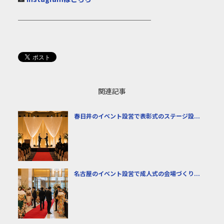
───────────────────
関連記事
春日井のイベント設営で表彰式のステージ設...
名古屋のイベント設営で成人式の会場づくり...