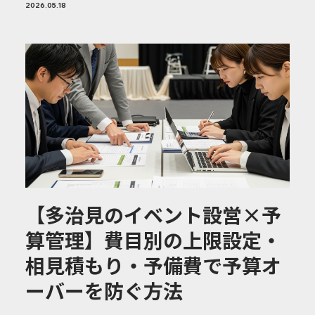
2026.05.18
【多治見のイベント設営×予
算管理】費目別の上限設定・
相見積もり・予備費で予算オ
ーバーを防ぐ方法