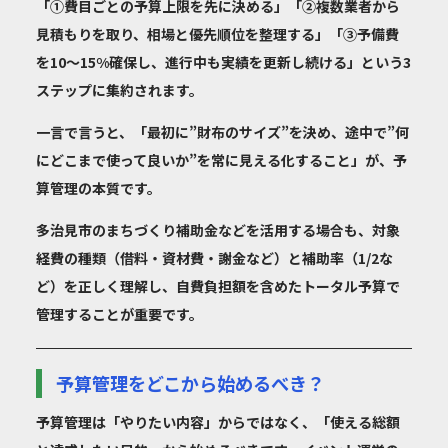
「①費目ごとの予算上限を先に決める」「②複数業者から
見積もりを取り、相場と優先順位を整理する」「③予備費
を10〜15%確保し、進行中も実績を更新し続ける」という3
ステップに集約されます。
一言で言うと、「最初に”財布のサイズ”を決め、途中で”何
にどこまで使って良いか”を常に見える化すること」が、予
算管理の本質です。
多治見市のまちづくり補助金などを活用する場合も、対象
経費の種類（借料・資材費・謝金など）と補助率（1/2な
ど）を正しく理解し、自費負担額を含めたトータル予算で
管理することが重要です。
予算管理をどこから始めるべき？
予算管理は「やりたい内容」からではなく、「使える総額