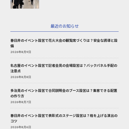
最近のお知らせ
春日井のイベント設営で花火大会の観覧席づくりは？安全な誘導と設
備
2026年8月9日
名古屋のイベント設営で記者会見の会場設営は？バックパネル手配の
注意点
2026年8月8日
多治見のイベント設営で合同説明会のブース設営は？集客できる配置
の作り方
2026年8月7日
春日井のイベント設営で表彰式のステージ設営は？格を上げる演出の
コツ
2026年8月6日