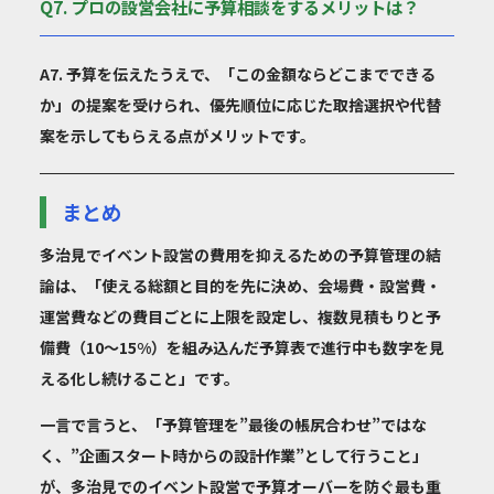
Q7. プロの設営会社に予算相談をするメリットは？
A7. 予算を伝えたうえで、「この金額ならどこまでできる
か」の提案を受けられ、優先順位に応じた取捨選択や代替
案を示してもらえる点がメリットです。
まとめ
多治見でイベント設営の費用を抑えるための予算管理の結
論は、「使える総額と目的を先に決め、会場費・設営費・
運営費などの費目ごとに上限を設定し、複数見積もりと予
備費（10〜15%）を組み込んだ予算表で進行中も数字を見
える化し続けること」です。
一言で言うと、「予算管理を”最後の帳尻合わせ”ではな
く、”企画スタート時からの設計作業”として行うこと」
が、多治見でのイベント設営で予算オーバーを防ぐ最も重