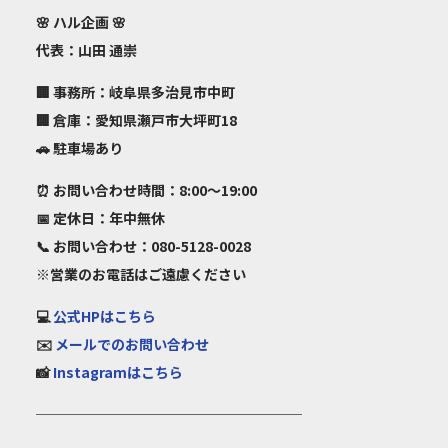
🌸
ハル企画
🌸
代表：山田 通崇
🏢 事務所：岐阜県多治見市中町
🏢 倉庫：愛知県瀬戸市大坪町18
🚗 駐車場あり
⏰ お問い合わせ時間：8:00～19:00
📅 定休日：年中無休
📞 お問い合わせ：080-5128-0028
※営業のお電話はご遠慮ください
💻
公式HPはこちら
✉️
メールでのお問い合わせ
📸
Instagramはこちら
───────────────────