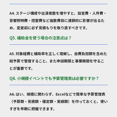
A4. ステージ構成や出演者数を増やすと、設営費・人件費・
音響照明費・控室費など複数費目に連鎖的に影響が出るた
め、変更前に必ず見積もりを取り直すべきです。
Q5. 補助金を使う場合の注意点は？
A5. 対象経費と補助率を正しく理解し、自費負担額を含めた
総予算で管理すること、また申請期限と事業期間を守るこ
とが重要です。
Q6. 小規模イベントでも予算管理表は必要ですか？
A6. はい、規模に関わらず、Excelなどで簡単な予算管理表
（予算額・見積額・確定額・実績額）を作っておくと、使い
すぎを早期に把握できます。