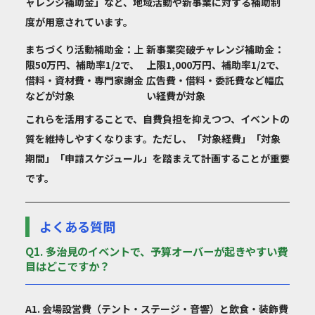
ャレンジ補助金」など、地域活動や新事業に対する補助制
度が用意されています。
まちづくり活動補助金
：上
新事業突破チャレンジ補助金
：
限50万円、補助率1/2で、
上限1,000万円、補助率1/2で、
借料・資材費・専門家謝金
広告費・借料・委託費など幅広
などが対象
い経費が対象
これらを活用することで、自費負担を抑えつつ、イベントの
質を維持しやすくなります。ただし、「対象経費」「対象
期間」「申請スケジュール」を踏まえて計画することが重要
です。
よくある質問
Q1. 多治見のイベントで、予算オーバーが起きやすい費
目はどこですか？
A1. 会場設営費（テント・ステージ・音響）と飲食・装飾費