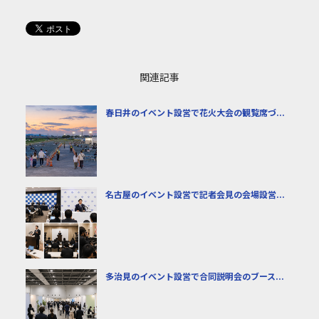
関連記事
春日井のイベント設営で花火大会の観覧席づ...
名古屋のイベント設営で記者会見の会場設営...
多治見のイベント設営で合同説明会のブース...