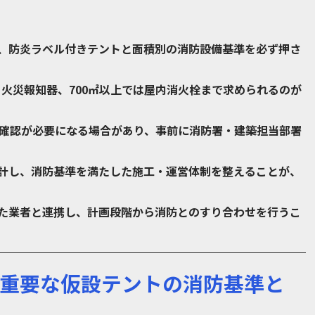
、防炎ラベル付きテントと面積別の消防設備基準を必ず押さ
と火災報知器、700㎡以上では屋内消火栓まで求められるのが
築確認が必要になる場合があり、事前に消防署・建築担当部署
計し、消防基準を満たした施工・運営体制を整えることが、
た業者と連携し、計画段階から消防とのすり合わせを行うこ
重要な仮設テントの消防基準と