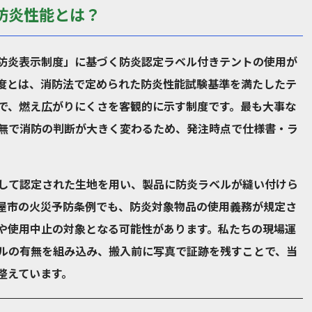
防炎性能とは？
防炎表示制度」に基づく防炎認定ラベル付きテントの使用が
度とは、消防法で定められた防炎性能試験基準を満たしたテ
で、燃え広がりにくさを客観的に示す制度です。最も大事な
無で消防の判断が大きく変わるため、発注時点で仕様書・ラ
して認定された生地を用い、製品に防炎ラベルが縫い付けら
屋市の火災予防条例でも、防炎対象物品の使用義務が規定さ
や使用中止の対象となる可能性があります。私たちの現場運
ルの有無を組み込み、搬入前に写真で証跡を残すことで、当
整えています。