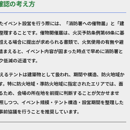
確認の考え方
たイベント設営を行う際には、「消防署への催物届」と「建
整理することです。催物開催届は、火災予防条例第69条に基
超える場合に提出が求められる書類で、火気使用の有無や避
踏まえると、イベント内容が固まった時点で早めに消防署と
ク低減の近道です。
超えるテントは建築物として扱われ、期間や構造、防火地域か
す。特に防火地域・準防火地域に指定されたエリアでは、面
るため、会場の所在地を前提に判断することが欠かせませ
照しつつ、イベント規模・テント構造・設営期間を整理した
事前協議を行うことを推奨しています。