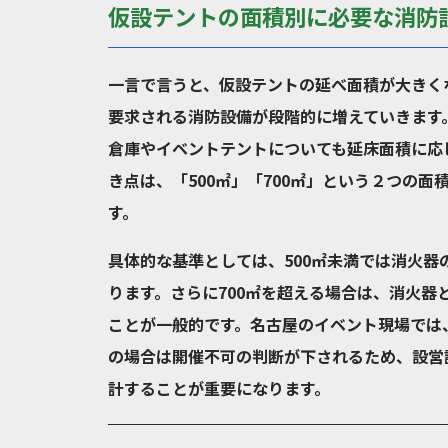
仮設テントの面積別に必要な消防
一言で言うと、仮設テントの延べ面積が大きく
要求される消防設備が段階的に増えていきます
倉庫やイベントテントについても延床面積に応
き点は、「500㎡」「700㎡」という２つの
す。
具体的な基準としては、500㎡未満では消火器
ります。さらに700㎡を超える場合は、消火
ことが一般的です。名古屋のイベント現場では
の場合は開催不可の判断が下されるため、設営
計することが重要になります。