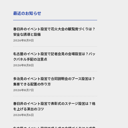
最近のお知らせ
春日井のイベント設営で花火大会の観覧席づくりは？
安全な誘導と設備
2026年8月9日
名古屋のイベント設営で記者会見の会場設営は？バッ
クパネル手配の注意点
2026年8月8日
多治見のイベント設営で合同説明会のブース設営は？
集客できる配置の作り方
2026年8月7日
春日井のイベント設営で表彰式のステージ設営は？格
を上げる演出のコツ
2026年8月6日