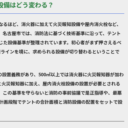
設備はどう変わる？
なるほど、消火器に加えて火災報知設備や屋内消火栓など、
。名古屋市では、消防法に基づく技術基準に沿って、テント
じた設備基準が整理されています。初心者がまず押さえるべ
面積ラインを境に、求められる設備が切り替わるということで
の設置義務があり、500㎡以上では消火器に火災報知器が加わ
器と火災報知器に加え、屋内消火栓設備の設置が必要とされる
、この基準を守らないと消防の事前協議で是正指導や、最悪
計画段階でテントの合計面積と消防設備の配置をセットで設