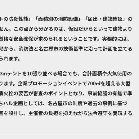
トの防炎性能」「面積別の消防設備」「届出・建築確認」の
せん。この点から分かるのは、仮設だからといって建物より
厳格な安全確保が求められるということです。実務的には、
階から、消防法と名古屋市の技術基準に沿って計画を立てる
られます。
×3mテントを10張り並べる場合でも、合計面積や火気使用の
ります。企業プロモーションイベントで700㎡を超える大型
消火栓の要否が審査のポイントとなり、事前協議の有無で準
ちハル企画としては、名古屋市の制度や過去の事例に基づ
画を設計し、主催者の負担を抑えながら法令遵守を実現する