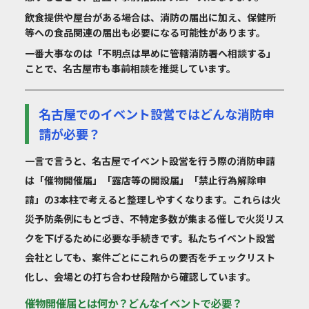
飲食提供や屋台がある場合は、消防の届出に加え、保健所
等への食品関連の届出も必要になる可能性があります。
一番大事なのは「不明点は早めに管轄消防署へ相談する」
ことで、名古屋市も事前相談を推奨しています。
名古屋でのイベント設営ではどんな消防申
請が必要？
一言で言うと、名古屋でイベント設営を行う際の消防申請
は「催物開催届」「露店等の開設届」「禁止行為解除申
請」の3本柱で考えると整理しやすくなります。これらは火
災予防条例にもとづき、不特定多数が集まる催しで火災リス
クを下げるために必要な手続きです。私たちイベント設営
会社としても、案件ごとにこれらの要否をチェックリスト
化し、会場との打ち合わせ段階から確認しています。
催物開催届とは何か？どんなイベントで必要？