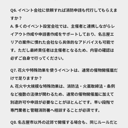
Q6. イベント会社に依頼すれば消防申請も代行してもらえま
すか？
A. 多くのイベント設営会社では、主催者と連携しながらレ
イアウト作成や申請書作成をサポートしており、名古屋エ
リアの案件に慣れた会社なら具体的なアドバイスも可能で
す。ただし最終責任者は主催者となるため、内容の確認は
必ずご自身で行ってください。
Q7. 花火や特殊効果を使うイベントは、通常の催物開催届だ
けで足りますか？
A. 花火や大規模な特殊効果は、消防法・火薬取締法・条例
など複数の法律が関わるため、通常の催物開催届に加えて
別途許可や申請が必要なことがほとんどです。早い段階で
専門業者と管轄消防署へ相談することが必須です。
Q8. 名古屋市以外の近郊で開催する場合も、同じルールだと