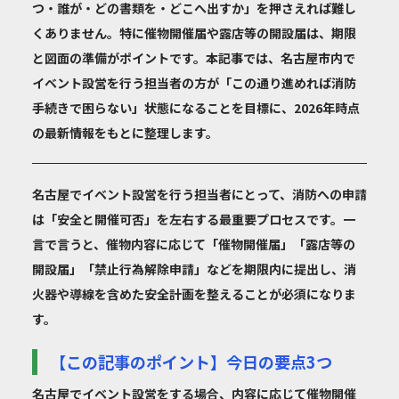
つ・誰が・どの書類を・どこへ出すか」を押さえれば難し
くありません。特に催物開催届や露店等の開設届は、期限
と図面の準備がポイントです。本記事では、名古屋市内で
イベント設営を行う担当者の方が「この通り進めれば消防
手続きで困らない」状態になることを目標に、2026年時点
の最新情報をもとに整理します。
名古屋でイベント設営を行う担当者にとって、消防への申請
は「安全と開催可否」を左右する最重要プロセスです。一
言で言うと、催物内容に応じて「催物開催届」「露店等の
開設届」「禁止行為解除申請」などを期限内に提出し、消
火器や導線を含めた安全計画を整えることが必須になりま
す。
【この記事のポイント】今日の要点3つ
名古屋でイベント設営をする場合、内容に応じて催物開催