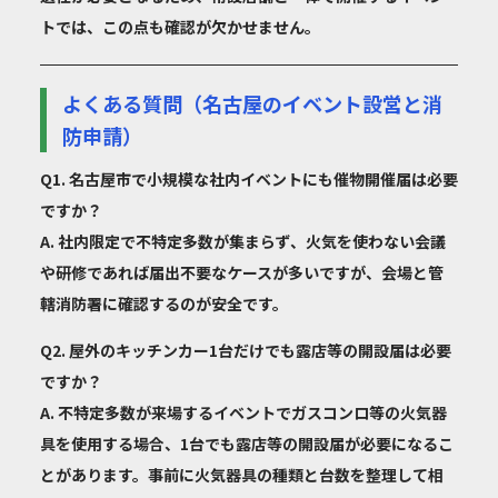
トでは、この点も確認が欠かせません。
よくある質問（名古屋のイベント設営と消
防申請）
Q1. 名古屋市で小規模な社内イベントにも催物開催届は必要
ですか？
A. 社内限定で不特定多数が集まらず、火気を使わない会議
や研修であれば届出不要なケースが多いですが、会場と管
轄消防署に確認するのが安全です。
Q2. 屋外のキッチンカー1台だけでも露店等の開設届は必要
ですか？
A. 不特定多数が来場するイベントでガスコンロ等の火気器
具を使用する場合、1台でも露店等の開設届が必要になるこ
とがあります。事前に火気器具の種類と台数を整理して相