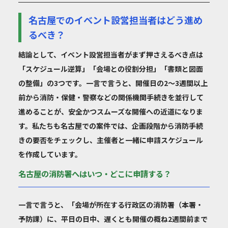
名古屋でのイベント設営担当者はどう進め
るべき？
結論として、イベント設営担当者がまず押さえるべき点は
「スケジュール逆算」「会場との役割分担」「書類と図面
の整備」の3つです。一言で言うと、開催日の2〜3週間以上
前から消防・保健・警察などの関係機関手続きを並行して
進めることが、安全かつスムーズな開催への近道になりま
す。私たちも名古屋での案件では、企画段階から消防手続
きの要否をチェックし、主催者と一緒に申請スケジュール
を作成しています。
名古屋の消防署へはいつ・どこに申請する？
一言で言うと、「会場が所在する行政区の消防署（本署・
予防課）に、平日の日中、遅くとも開催の概ね2週間前まで