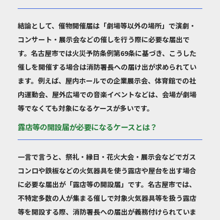
結論として、催物開催届は「劇場等以外の場所」で演劇・
コンサート・展示会などの催しを行う際に必要な届出で
す。名古屋市では火災予防条例第69条に基づき、こうした
催しを開催する場合は消防署長への届け出が求められてい
ます。例えば、屋内ホールでの企業展示会、体育館での社
内運動会、屋外広場での音楽イベントなどは、会場が劇場
等でなくても対象になるケースが多いです。
露店等の開設届が必要になるケースとは？
一言で言うと、祭礼・縁日・花火大会・展示会などでガス
コンロや鉄板などの火気器具を使う露店や屋台を出す場合
に必要な届出が「露店等の開設届」です。名古屋市では、
不特定多数の人が集まる催しで対象火気器具等を扱う露店
等を開設する際、消防署長への届出が義務付けられていま