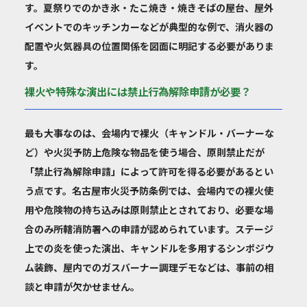
す。夏祭りでのかき氷・たこ焼き・焼きそばの屋台、屋外
イベントでのキッチンカーなどが典型的な例で、消火器の
配置や火気器具の位置関係を図面に明記する必要がありま
す。
裸火や特殊な演出には禁止行為解除申請が必要？
最も大事なのは、会場内で裸火（キャンドル・バーナーな
ど）や火災予防上危険な物品を使う場合、原則禁止だが
「禁止行為解除申請」によって許可を得る必要があるとい
う点です。名古屋市火災予防条例では、会場内での裸火使
用や危険物の持ち込みは原則禁止とされており、必要な場
合のみ所轄消防署への申請が認められています。ステージ
上での炎を使った演出、キャンドルを多用するシンポジウ
ム装飾、屋内でのガスバーナー調理デモなどは、事前の相
談と申請が欠かせません。