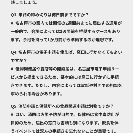
談しましょう。
Q3. 申請の締め切りは何日前までですか？
A. 名古屋市の案内では開催の2週間前までに届出する運用が
一般的で、会場によっては3週間前を推奨するケースもあり
ます。余裕を持って1か月前から準備するのが理想です。
Q4. 名古屋市の電子申請を使えば、窓口に行かなくてもよい
ですか？
A. 催物開催届や露店等の開設届は、名古屋市電子申請サー
ビスから提出できるため、基本的には窓口に行かずに手続
きできます。ただし、内容によっては電話や対面での相談を
求められる場合があります。
Q5. 消防申請と保健所への食品関連申請は別物ですか？
A. はい、消防は火災予防が目的で、保健所は食中毒防止が
目的のため、届出の窓口も書類も別になります。飲食を伴
うイベントでは双方の手続きを忘れないことが重要です。