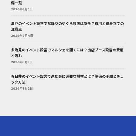
備一覧
2026年8月5日
瀬戸のイベント設営で盆踊りのやぐら設置は安全？費用と組み立ての
注意点
2026年8月4日
多治見のイベント設営でマルシェを開くには？出店ブース設営の費用
と流れ
2026年8月3日
春日井のイベント設営で運動会に必要な機材とは？準備の手順とチェ
ック方法
2026年8月2日