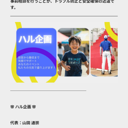
事前相談を行うことが、トラブル防止と安全確保の近道で
す。
───────────────────
🌸
ハル企画
🌸
代表：山田 通崇