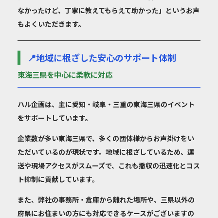
なかったけど、丁寧に教えてもらえて助かった」というお声
もよくいただきます。
📍地域に根ざした安心のサポート体制
東海三県を中心に柔軟に対応
ハル企画は、主に
愛知・岐阜・三重の東海三県のイベント
をサポート
しています。
企業数が多い東海三県で、多くの団体様からお声掛けをい
ただいているのが現状です。地域に根ざしているため、運
送や現場アクセスがスムーズで、これも撤収の迅速化とコス
ト抑制に貢献しています。
また、弊社の事務所・倉庫から離れた場所や、
三県以外の
府県にお住まいの方にも対応できるケースがございます
の