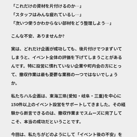
「これだけの資材を片付けるのか…」
「スタッフはみんな疲れているし…」
「次いつ使うかわからない部材をどう整理しよう…」
こんな不安、ありませんか?
実は、どれだけ企画が成功しても、後片付けでつまずいて
しまうと、イベント全体の評価を下げてしまうことがある
んです。特に設営に慣れていない企業や町内会の方にとっ
て、撤収作業は最も憂鬱な業務の一つではないでしょう
か。
私たちハル企画は、東海三県(愛知・岐阜・三重)を中心に
150件以上のイベント設営をサポートしてきました。その経
験から断言できるのは、
撤収作業までスムーズに完了して
こそ、本当の成功
だということです。
今回は、私たちがどのようにして「イベント後の不安」を