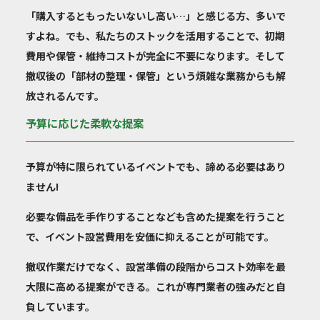
「購入するともったいないし高い…」と感じる方、多いで
すよね。でも、私たちのストックを活用することで、初期
費用や保管・維持コストが完全に不要になります。そして
撤収後の「部材の整理・保管」という煩雑な業務からも解
放されるんです。
予算に応じた柔軟な提案
予算が特に限られているイベントでも、諦める必要はあり
ません!
必要な備品を
手作りすることなども含めた提案
を行うこと
で、イベント設営費用を安価に抑えることが可能です。
撤収作業だけでなく、設営準備の段階からコスト効率を最
大限に高める提案ができる。これが専門業者の強みだと自
負しています。