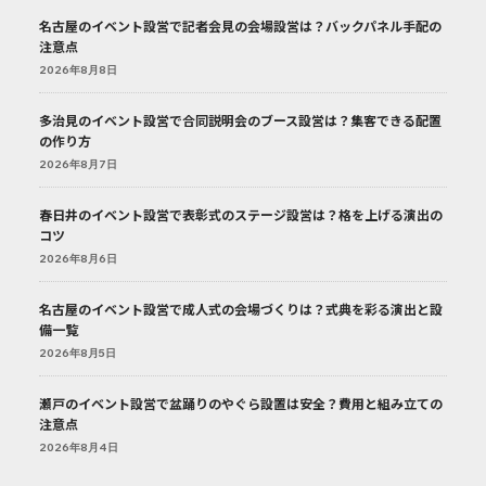
名古屋のイベント設営で記者会見の会場設営は？バックパネル手配の
注意点
2026年8月8日
多治見のイベント設営で合同説明会のブース設営は？集客できる配置
の作り方
2026年8月7日
春日井のイベント設営で表彰式のステージ設営は？格を上げる演出の
コツ
2026年8月6日
名古屋のイベント設営で成人式の会場づくりは？式典を彩る演出と設
備一覧
2026年8月5日
瀬戸のイベント設営で盆踊りのやぐら設置は安全？費用と組み立ての
注意点
2026年8月4日