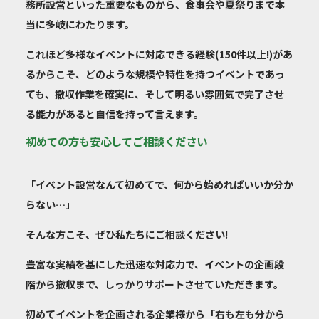
務所設営といった重要なものから、食事会や夏祭りまで本
当に多岐にわたります。
これほど多様なイベントに対応できる経験(150件以上!)があ
るからこそ、どのような規模や特性を持つイベントであっ
ても、撤収作業を確実に、そして明るい雰囲気で完了させ
る能力があると自信を持って言えます。
初めての方も安心してご相談ください
「イベント設営なんて初めてで、何から始めればいいか分か
らない…」
そんな方こそ、ぜひ私たちにご相談ください!
豊富な実績を基にした迅速な対応力で、イベントの企画段
階から撤収まで、しっかりサポートさせていただきます。
初めてイベントを企画される企業様から「右も左も分から