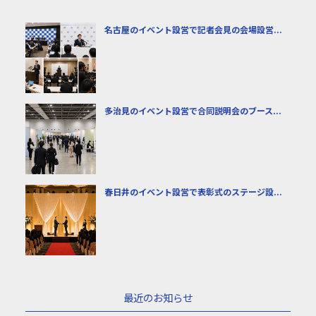
名古屋のイベント設営で記者会見の会場設営...
多治見のイベント設営で合同説明会のブース...
春日井のイベント設営で表彰式のステージ設...
最近のお知らせ