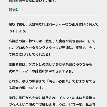
信頼関係を大切に築いています。
最後に…
撤収作業を、大規模な料理パーティー後の後片付けに例えて
みましょう。
高揚感の後に待つのは、散乱した食器や調理器具の山。で
も、プロのケータリングスタッフが迅速に、笑顔で、そし
て完全に代行してくれたら?
主催者様は、ゲストとの楽しい会話や余韻に浸りながら、
次のパーティーの計画に集中できますよね。
これが、最後の瞬間まで「明るい雰囲気」でおまかせでき
る最大の理由なんです。
撤収の重圧から完全に解放され、イベントの成功を最後ま
で心地よい余韻の中で味わえるように、ぜひ一度、私たち