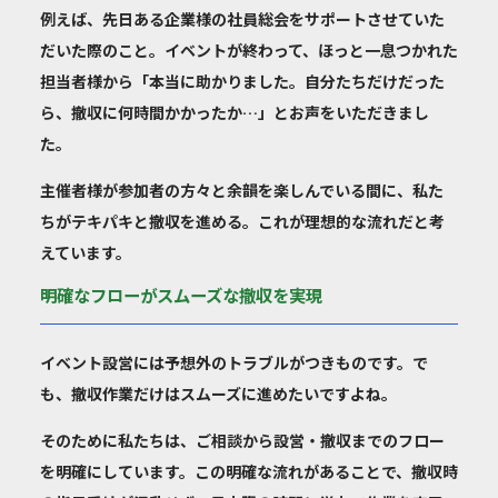
例えば、先日ある企業様の社員総会をサポートさせていた
だいた際のこと。イベントが終わって、ほっと一息つかれた
担当者様から「本当に助かりました。自分たちだけだった
ら、撤収に何時間かかったか…」とお声をいただきまし
た。
主催者様が参加者の方々と余韻を楽しんでいる間に、私た
ちがテキパキと撤収を進める。これが理想的な流れだと考
えています。
明確なフローがスムーズな撤収を実現
イベント設営には予想外のトラブルがつきものです。で
も、撤収作業だけはスムーズに進めたいですよね。
そのために私たちは、
ご相談から設営・撤収までのフロー
を明確に
しています。この明確な流れがあることで、撤収時