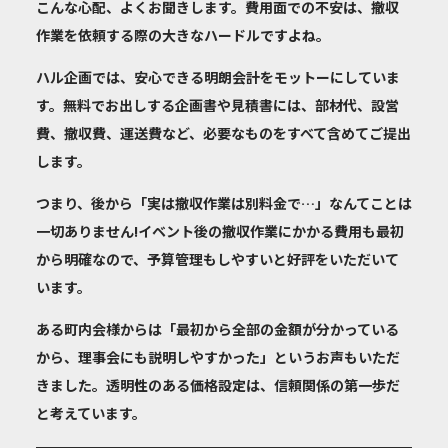
こんな心配、よくお聞きします。費用面での不安は、撤収
作業を依頼する際の大きなハードルですよね。
ハル企画では、
安心できる明朗会計
をモットーにしていま
す。無料でお出しする企画書や見積書には、部材代、設営
費、撤収費、運送費など、
必要なものをすべて含めてご提出
します。
つまり、後から「実は撤収作業は別料金で…」なんてことは
一切ありません!イベント後の撤収作業にかかる費用も最初
から明確なので、予算管理もしやすいと好評をいただいて
います。
ある町内会様からは「最初から全部の金額が分かっている
から、理事会にも説明しやすかった」というお声もいただ
きました。透明性のある価格設定は、信頼関係の第一歩だ
と考えています。