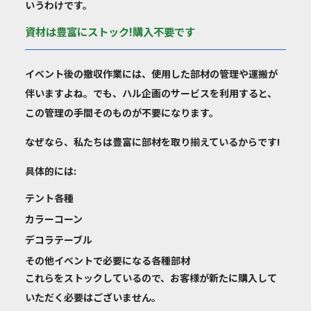
いうわけです。
資材は豊富にストック!購入不要です
イベント後の撤収作業には、使用した部材の管理や運搬が
伴いますよね。でも、ハル企画のサービスを利用すると、
この管理の手間そのものが不要になります。
なぜなら、私たちは
豊富に部材を取り揃えている
からです!
具体的には:
テント各種
カラーコーン
デコラテーブル
その他イベントで必要になる各種部材
これらをストックしているので、お客様が
新たに購入して
いただく必要はございません
。