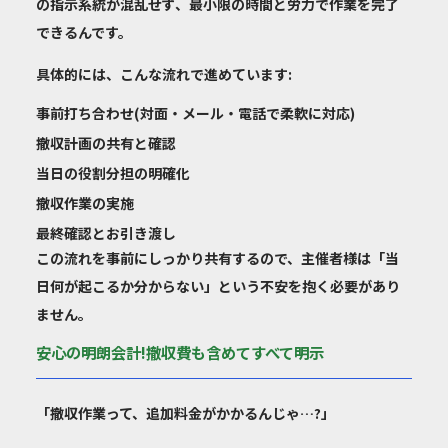
の指示系統が混乱せず、最小限の時間と労力で作業を完了
できるんです。
具体的には、こんな流れで進めています:
事前打ち合わせ(対面・メール・電話で柔軟に対応)
撤収計画の共有と確認
当日の役割分担の明確化
撤収作業の実施
最終確認とお引き渡し
この流れを事前にしっかり共有するので、主催者様は「当
日何が起こるか分からない」という不安を抱く必要があり
ません。
安心の明朗会計!撤収費も含めてすべて明示
「撤収作業って、追加料金がかかるんじゃ…?」