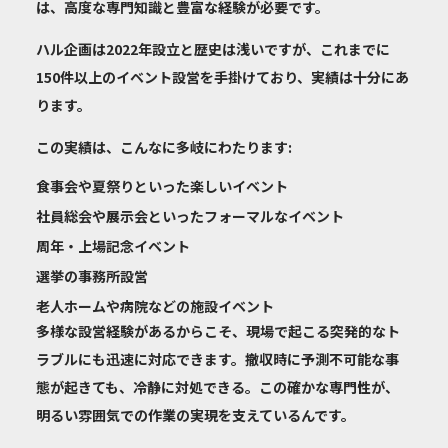
は、高度な専門知識と豊富な経験が必要です。
ハル企画は2022年設立と歴史は浅いですが、これまでに
150件以上のイベント設営を手掛けており、実績は十分
にあ
ります。
この実績は、こんなに多岐にわたります:
食事会や夏祭りといった楽しいイベント
社員総会や展示会といったフォーマルなイベント
周年・上場記念イベント
選挙の事務所設営
老人ホームや病院などの施設イベント
多様な設営経験があるからこそ、現場で起こる突発的なト
ラブルにも迅速に対応できます。撤収時に予測不可能な事
態が起きても、冷静に対処できる。この確かな専門性が、
明るい雰囲気での作業の実現を支えているんです。