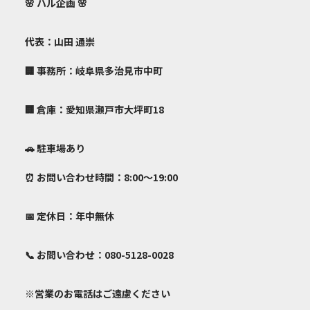
🌸
ハル企画
🌸
代表：山田 通崇
🏢 事務所：岐阜県多治見市中町
🏢 倉庫：愛知県瀬戸市大坪町18
🚗 駐車場あり
⏰ お問い合わせ時間：8:00～19:00
📅 定休日：年中無休
📞 お問い合わせ：080-5128-0028
※営業のお電話はご遠慮ください